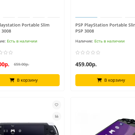
laystation Portable Slim
PSP PlayStation Portable Sli
- 3008
PSP 3008
Есть в наличии
Есть в наличии
00р.
459.00р.
659.00р.
В корзину
В корзину