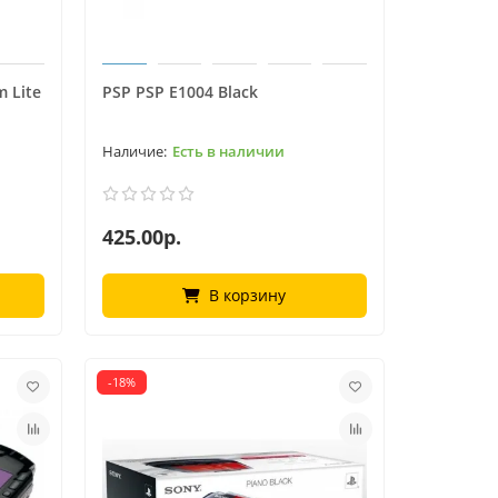
m Lite
PSP PSP E1004 Black
Есть в наличии
425.00р.
В корзину
-18%