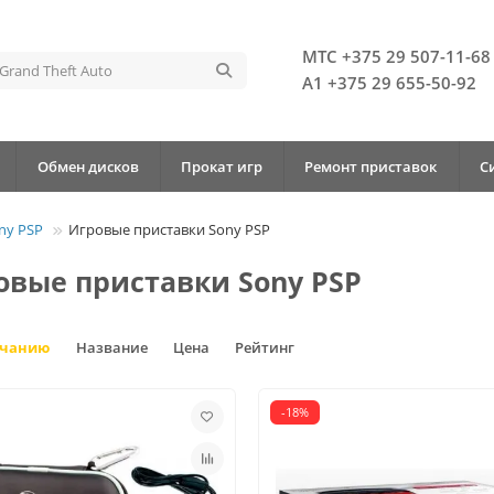
МТС +375 29 507-11-68
А1 +375 29 655-50-92
Обмен дисков
Прокат игр
Ремонт приставок
С
ny PSP
Игровые приставки Sony PSP
овые приставки Sony PSP
лчанию
Название
Цена
Рейтинг
-18%