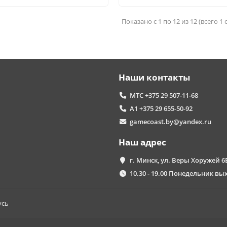
Показано с 1 по 12 из 12 (всего 1
Наши контакты
МТС +375 29 507-11-68
А1 +375 29 655-50-92
gamecoast.by@yandex.ru
Наш адрес
г. Минск, ул. Веры Хоружей 6Б
10.30 - 19.00 Понедельник в
усь