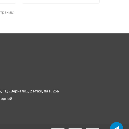
 страниц)
, ТЦ «Зеркало», 2 этаж, пав. 25Б
ыходной