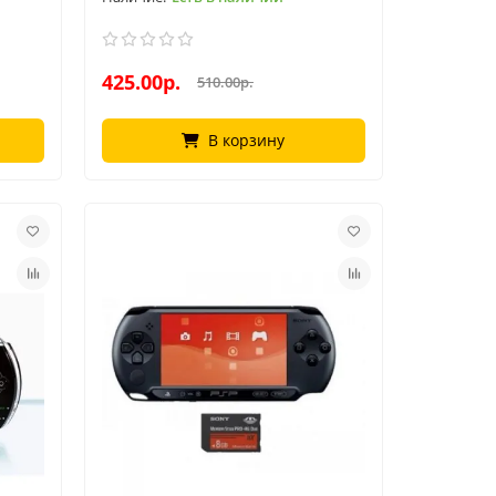
425.00р.
510.00р.
В корзину