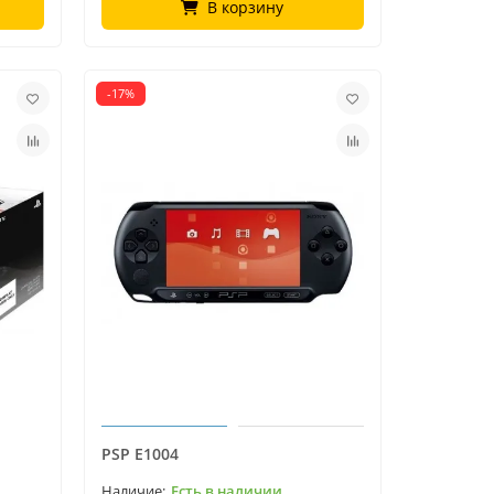
В корзину
-17%
PSP E1004
Есть в наличии