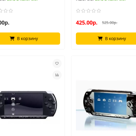
00р.
425.00р.
525.00р.
В корзину
В корзину