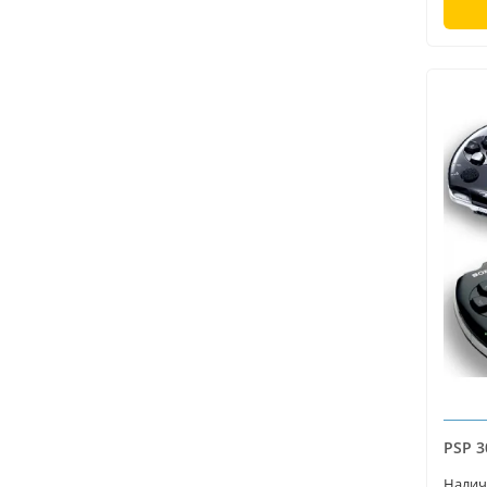
PSP 3