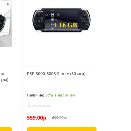
ano
PSP 3000-3008 Slim + (30 игр)
гры)
Есть в наличии
559.00р.
699.00р.