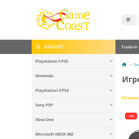
КАТАЛОГ
Trade-in
Playstation 5 PS5
So
Nintendo
Игр
PlayStation 4 PS4
По умо
Sony PSP
-4%
Xbox One
Microsoft XBOX 360