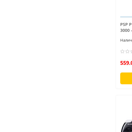
PSP P
3000 
559.