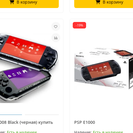
В корзину
В корзину
-19%
008 Black (черная) купить
PSP E1000
Есть в наличии
Есть в наличии