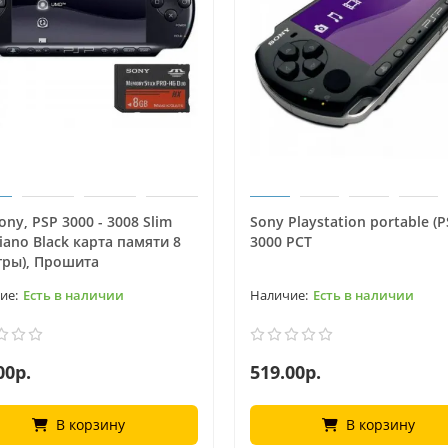
ony, PSP 3000 - 3008 Slim
Sony Playstation portable (P
Piano Black карта памяти 8
3000 РСТ
гры), Прошита
Есть в наличии
Есть в наличии
00р.
519.00р.
В корзину
В корзину