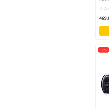
469.
-15%