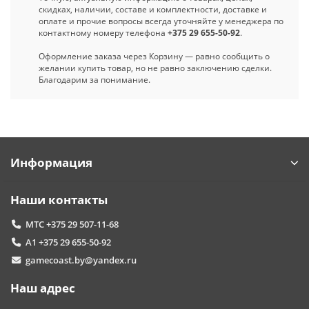
скидках, наличии, составе и комплектности, доставке и
оплате и прочие вопросы всегда уточняйте у менеджера по
контактному номеру телефона
+375 29 655-50-92
.
Оформление заказа через Корзину — равно сообщить о
желании купить товар, но не равно заключению сделки.
Благодарим за понимание.
Информация
Наши контакты
МТС +375 29 507-11-68
А1 +375 29 655-50-92
gamecoast.by@yandex.ru
Наш адрес