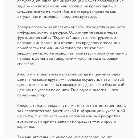
ресурсом, обновление информации может происходить с
задержкой во времени или вообще не происходить, а
следовательно не может быть интерпретирована как
актуальная и имеющая юридическую силу.
Товар невозможно оплатить онлайн посредством данного
информационного ресурса. Оформление заказа через
функционал сайта "Корзина" является инструментом
передачи информации от клиента продавцу о желании
приобрести тот или иной товар, так же как смс
уведомление, но не позволяет произвести оплату онлайн и
передать деньги за товар каким-либо иным цифровым
способом.
Аналогия: в реальном магазине, когда на ценнике одна
цена, а на кассе другая — продажа осуществляется по той
цене, которая внесена в компьютер, даже если бумажный
ценник не успели поменять. Ещё одна аналогия — это
банальный торг.
Следовательно продавец не может нести ответственность
за несоответствие фактической информации и указанной
на сайте, т. к. это частный информационный ресурс без
возможности приёма денежных средств — это просто
картинка.
Точную, актуальную информацию о товарах, ценах,