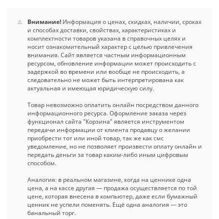
⚠️
Внимание!
Информация о ценах, скидках, наличии, сроках
и способах доставки, свойствах, характеристиках и
комплектности товаров указана в справочных целях и
носит ознакомительный характер с целью привлечения
внимания. Сайт является частным информационным
ресурсом, обновление информации может происходить с
задержкой во времени или вообще не происходить, а
следовательно не может быть интерпретирована как
актуальная и имеющая юридическую силу.
Товар невозможно оплатить онлайн посредством данного
информационного ресурса. Оформление заказа через
функционал сайта "Корзина" является инструментом
передачи информации от клиента продавцу о желании
приобрести тот или иной товар, так же как смс
уведомление, но не позволяет произвести оплату онлайн и
передать деньги за товар каким-либо иным цифровым
способом.
Аналогия: в реальном магазине, когда на ценнике одна
цена, а на кассе другая — продажа осуществляется по той
цене, которая внесена в компьютер, даже если бумажный
ценник не успели поменять. Ещё одна аналогия — это
банальный торг.