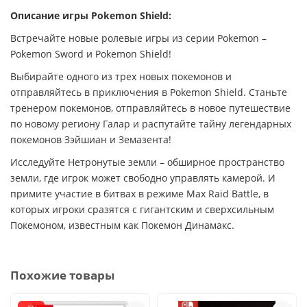
Описание игры Pokemon Shield​:
Встречайте новые ролевые игры из серии Pokemon –
Pokemon Sword и Pokemon Shield!
Выбирайте одного из трех новых покемонов и
отправляйтесь в приключения в Pokemon Shield. Станьте
тренером покемонов, отправляйтесь в новое путешествие
по новому региону Галар и распутайте тайну легендарных
покемонов Зэйшиан и Земазента!
Исследуйте Нетронутые земли – обширное пространство
земли, где игрок может свободно управлять камерой. И
примите участие в битвах в режиме Max Raid Battle, в
которых игроки сразятся с гигантским и сверхсильным
Покемоном, известным как Покемон Динамакс.
Похожие товары