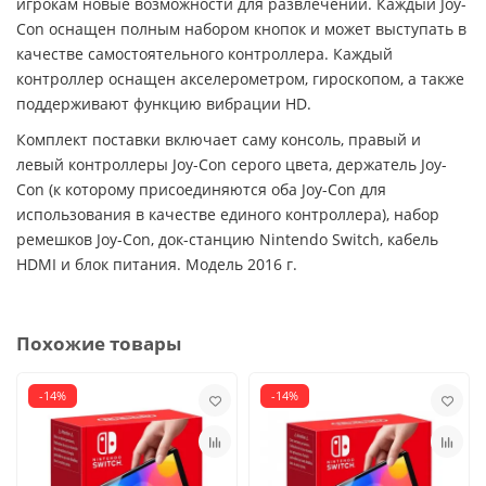
игрокам новые возможности для развлечений. Каждый Joy-
Con оснащен полным набором кнопок и может выступать в
качестве самостоятельного контроллера. Каждый
контроллер оснащен акселерометром, гироскопом, а также
поддерживают функцию вибрации HD.
Комплект поставки включает саму консоль, правый и
левый контроллеры Joy-Con серого цвета, держатель Joy-
Con (к которому присоединяются оба Joy-Con для
использования в качестве единого контроллера), набор
ремешков Joy-Con, док-станцию Nintendo Switch, кабель
HDMI и блок питания. Модель 2016 г.
Похожие товары
-14%
-14%