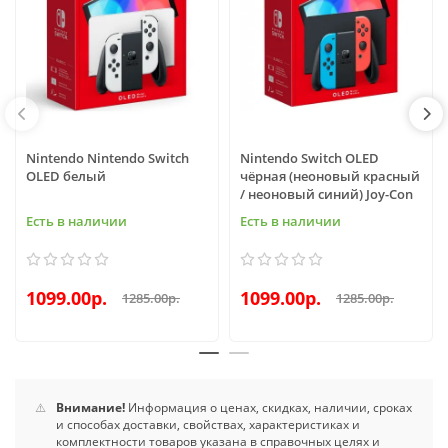
Nintendo Nintendo Switch
Nintendo Switch OLED
OLED белый
чёрная (неоновый красный
/ неоновый синий) Joy-Con
Есть в наличии
Есть в наличии
1099.00р.
1099.00р.
1285.00р.
1285.00р.
⚠️
Внимание!
Информация о ценах, скидках, наличии, сроках
и способах доставки, свойствах, характеристиках и
комплектности товаров указана в справочных целях и