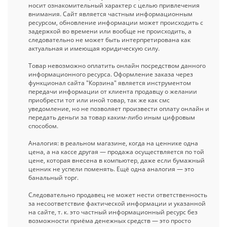
носит ознакомительный характер с целью привлечения
внимания. Сайт является частным информационным
ресурсом, обновление информации может происходить с
задержкой во времени или вообще не происходить, а
следовательно не может быть интерпретирована как
актуальная и имеющая юридическую силу.
Товар невозможно оплатить онлайн посредством данного
информационного ресурса. Оформление заказа через
функционал сайта "Корзина" является инструментом
передачи информации от клиента продавцу о желании
приобрести тот или иной товар, так же как смс
уведомление, но не позволяет произвести оплату онлайн и
передать деньги за товар каким-либо иным цифровым
способом.
Аналогия: в реальном магазине, когда на ценнике одна
цена, а на кассе другая — продажа осуществляется по той
цене, которая внесена в компьютер, даже если бумажный
ценник не успели поменять. Ещё одна аналогия — это
банальный торг.
Следовательно продавец не может нести ответственность
за несоответствие фактической информации и указанной
на сайте, т. к. это частный информационный ресурс без
возможности приёма денежных средств — это просто