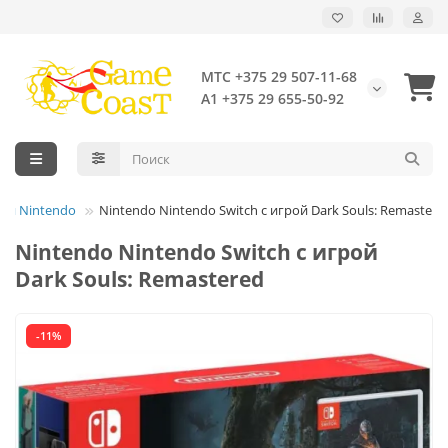
МТС +375 29 507-11-68
А1 +375 29 655-50-92
ки Nintendo
Nintendo Nintendo Switch с игрой Dark Souls: Remastere
Nintendo Nintendo Switch с игрой
Dark Souls: Remastered
-11%