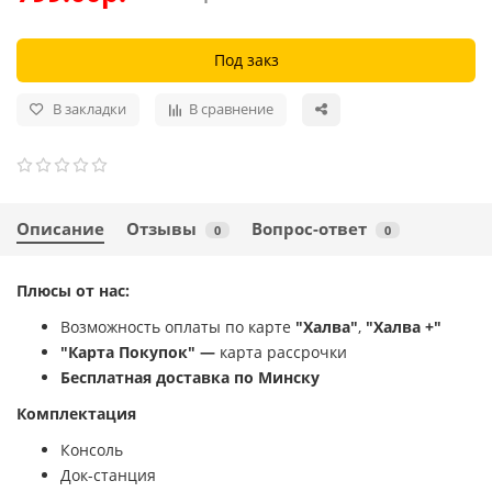
Под закз
В закладки
В сравнение
Описание
Отзывы
Вопрос-ответ
0
0
Плюсы от нас:
Возможность оплаты по карте
"Халва"
,
"Халва +"
"Карта Покупок" —
карта рассрочки
Бесплатная доставка по Минску
Комплектация
Консоль
Док-станция