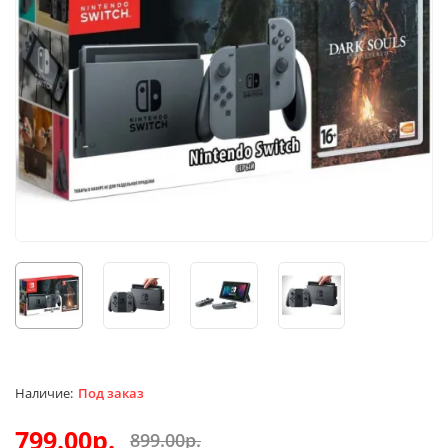
Под заказ
799.00р.
899.00р.