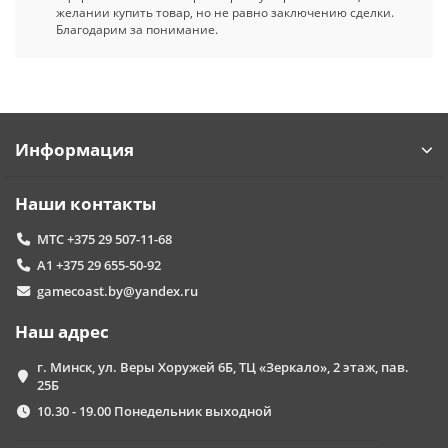
желании купить товар, но не равно заключению сделки.
Благодарим за понимание.
Информация
Наши контакты
МТС +375 29 507-11-68
А1 +375 29 655-50-92
gamecoast.by@yandex.ru
Наш адрес
г. Минск, ул. Веры Хоружей 6Б, ТЦ «Зеркало», 2 этаж, пав.
25Б
10.30 - 19.00 Понедельник выходной