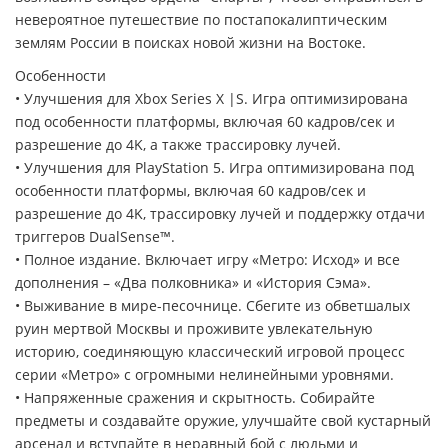
невероятное путешествие по постапокалиптическим
землям России в поисках новой жизни на Востоке.
Особенности
• Улучшения для Xbox Series X |S. Игра оптимизирована
под особенности платформы, включая 60 кадров/сек и
разрешение до 4K, а также трассировку лучей.
• Улучшения для PlayStation 5. Игра оптимизирована под
особенности платформы, включая 60 кадров/сек и
разрешение до 4K, трассировку лучей и поддержку отдачи
триггеров DualSense™.
• Полное издание. Включает игру «Метро: Исход» и все
дополнения – «Два полковника» и «История Сэма».
• Выживание в мире-песочнице. Сбегите из обветшалых
руин мертвой Москвы и проживите увлекательную
историю, соединяющую классический игровой процесс
серии «Метро» с огромными нелинейными уровнями.
• Напряженные сражения и скрытность. Собирайте
предметы и создавайте оружие, улучшайте свой кустарный
арсенал и вступайте в неравный бой с людьми и