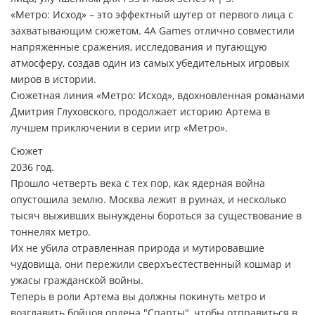
«Метро: Исход» – это эффектный шутер от первого лица с
захватывающим сюжетом. 4A Games отлично совместили
напряженные сражения, исследования и пугающую
атмосферу, создав один из самых убедительных игровых
миров в истории.
Сюжетная линия «Метро: Исход», вдохновленная романами
Дмитрия Глуховского, продолжает историю Артема в
лучшем приключении в серии игр «Метро».
Сюжет
2036 год.
Прошло четверть века с тех пор, как ядерная война
опустошила землю. Москва лежит в руинах, и несколько
тысяч выживших вынуждены бороться за существование в
тоннелях метро.
Их не убила отравленная природа и мутировавшие
чудовища, они пережили сверхъестественный кошмар и
ужасы гражданской войны.
Теперь в роли Артема вы должны покинуть метро и
возглавить бойцов ордена "Спарты", чтобы отправиться в