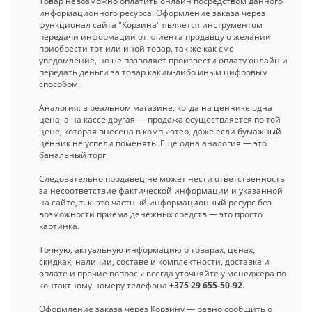
Товар невозможно оплатить онлайн посредством данного
информационного ресурса. Оформление заказа через
функционал сайта "Корзина" является инструментом
передачи информации от клиента продавцу о желании
приобрести тот или иной товар, так же как смс
уведомление, но не позволяет произвести оплату онлайн и
передать деньги за товар каким-либо иным цифровым
способом.
Аналогия: в реальном магазине, когда на ценнике одна
цена, а на кассе другая — продажа осуществляется по той
цене, которая внесена в компьютер, даже если бумажный
ценник не успели поменять. Ещё одна аналогия — это
банальный торг.
Следовательно продавец не может нести ответственность
за несоответствие фактической информации и указанной
на сайте, т. к. это частный информационный ресурс без
возможности приёма денежных средств — это просто
картинка.
Точную, актуальную информацию о товарах, ценах,
скидках, наличии, составе и комплектности, доставке и
оплате и прочие вопросы всегда уточняйте у менеджера по
контактному номеру телефона
+375 29 655-50-92
.
Оформление заказа через Корзину — равно сообщить о