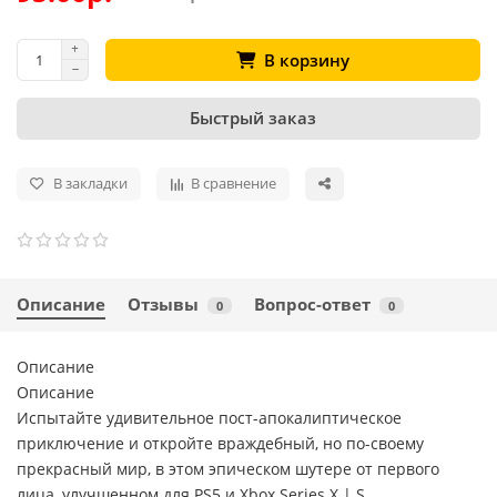
В корзину
Быстрый заказ
В закладки
В сравнение
Описание
Отзывы
Вопрос-ответ
0
0
Описание
Описание
Испытайте удивительное пост-апокалиптическое
приключение и откройте враждебный, но по-своему
прекрасный мир, в этом эпическом шутере от первого
лица, улучшенном для PS5 и Xbox Series X | S.