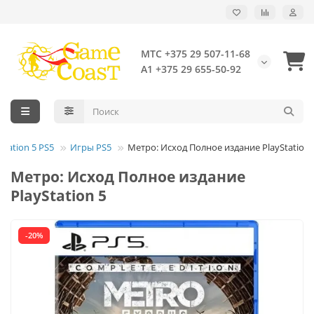
МТС +375 29 507-11-68
А1 +375 29 655-50-92
station 5 PS5
Игры PS5
Метро: Исход Полное издание PlayStation 
Метро: Исход Полное издание
PlayStation 5
-20%