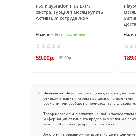
PS5 PlayStation Plus Extra
PlayS
(экстра) Турция 1 месяц купить
месяц
Активация сотрудником
(Акти
Доста
Есть в наличии
59.00р.
189.
69.00р.
⚠️
Внимание!
Информация о ценах, скидках, наличии,
ознакомительный характер с целью привлечения
времени или вообще не происходить, а следоват
Товар невозможно оплатить онлайн посредством 
информации от клиента продавцу о желании приобр
каким-либо иным цифровым способом.
Аналогия: в реальном магазине, когда на ценнике