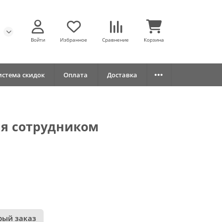
Войти
Избранное
Сравнение
Корзина
истема скидок
Оплата
Доставка
ция сотрудником
рый заказ