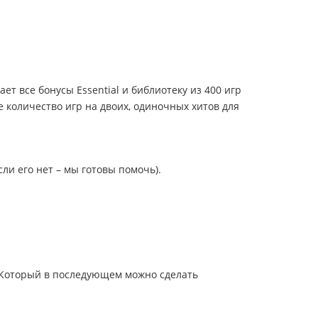
чает все бонусы Essential и библиотеку из 400 игр
ое количество игр на двоих, одиночных хитов для
сли его нет – мы готовы помочь).
Который в последующем можно сделать