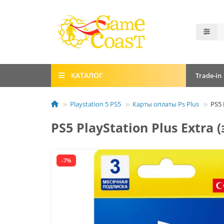
КАТАЛОГ
Trade-in
Playstation 5 PS5
Карты оплаты Ps Plus
PS5 
PS5 PlayStation Plus Extr
-7%