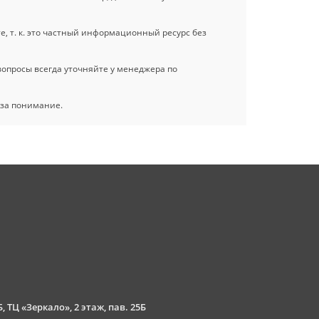
, т. к. это частный информационный ресурс без
 вопросы всегда уточняйте у менеджера по
 за понимание.
, ТЦ «Зеркало», 2 этаж, пав. 25Б