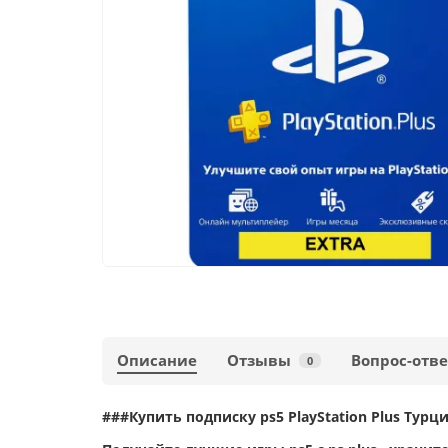
Описание
Отзывы
Вопрос-отве
0
###Купить подписку ps5 PlayStation Plus Турц