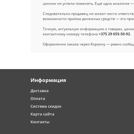
ценник не успели поменять. Ещё одна аналогия —
Следовательно продавец не может нести ответств
возможности приёма денежных средств — это прос
Точную, актуальную информацию о товарах, ценах,
контактному номеру телефона
+375 29 655-50-92
.
Оформление заказа через Корзину — равно сообщи
Информация
Доставка
Оплата
Система скидок
Карта сайта
Контакты