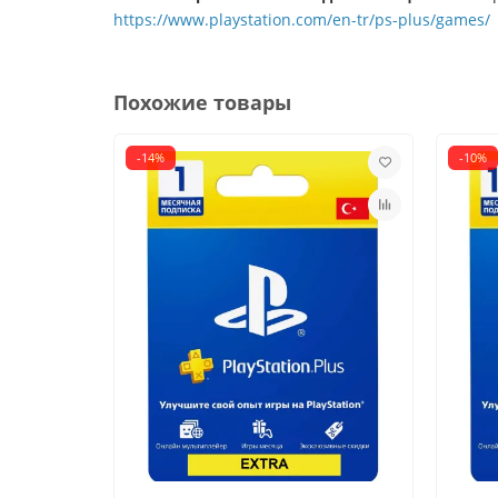
https://www.playstation.com/en-tr/ps-plus/games/
Похожие товары
-14%
-10%