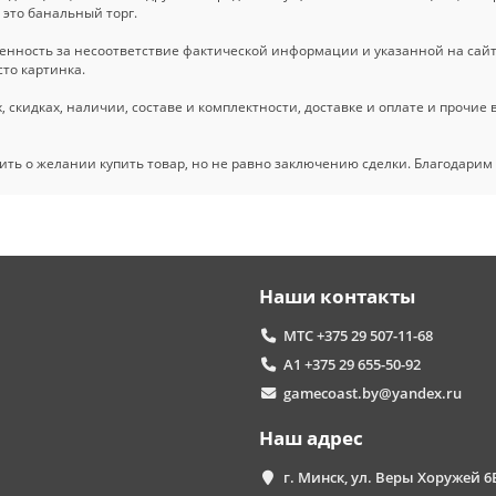
 это банальный торг.
енность за несоответствие фактической информации и указанной на сайте
то картинка.
 скидках, наличии, составе и комплектности, доставке и оплате и прочие
ть о желании купить товар, но не равно заключению сделки. Благодарим
Наши контакты
МТС +375 29 507-11-68
А1 +375 29 655-50-92
gamecoast.by@yandex.ru
Наш адрес
г. Минск, ул. Веры Хоружей 6Б