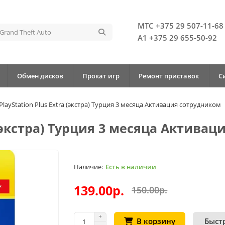
МТС +375 29 507-11-68
А1 +375 29 655-50-92
Обмен дисков
Прокат игр
Ремонт приставок
С
PlayStation Plus Extra (экстра) Турция 3 месяца Активация сотрудником
a (экстра) Турция 3 месяца Актива
Есть в наличии
139.00р.
150.00р.
Быст
В корзину