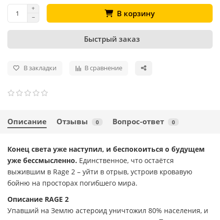
В корзину
Быстрый заказ
В закладки
В сравнение
Описание
Отзывы
Вопрос-ответ
0
0
Конец света уже наступил, и беспокоиться о будущем
уже бессмысленно.
Единственное, что остаётся
выжившим в Rage 2 – уйти в отрыв, устроив кровавую
бойню на просторах погибшего мира.
Описание RAGE 2
Упавший на Землю астероид уничтожил 80% населения, и