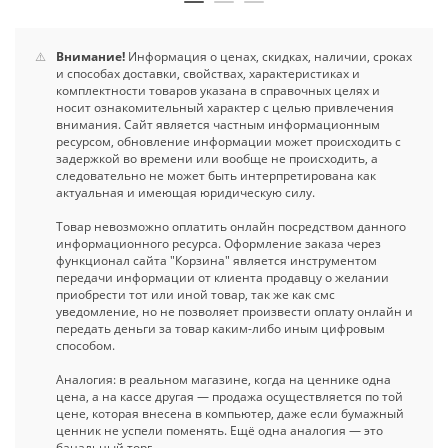
⚠️
Внимание!
Информация о ценах, скидках, наличии, сроках
и способах доставки, свойствах, характеристиках и
комплектности товаров указана в справочных целях и
носит ознакомительный характер с целью привлечения
внимания. Сайт является частным информационным
ресурсом, обновление информации может происходить с
задержкой во времени или вообще не происходить, а
следовательно не может быть интерпретирована как
актуальная и имеющая юридическую силу.
Товар невозможно оплатить онлайн посредством данного
информационного ресурса. Оформление заказа через
функционал сайта "Корзина" является инструментом
передачи информации от клиента продавцу о желании
приобрести тот или иной товар, так же как смс
уведомление, но не позволяет произвести оплату онлайн и
передать деньги за товар каким-либо иным цифровым
способом.
Аналогия: в реальном магазине, когда на ценнике одна
цена, а на кассе другая — продажа осуществляется по той
цене, которая внесена в компьютер, даже если бумажный
ценник не успели поменять. Ещё одна аналогия — это
банальный торг.