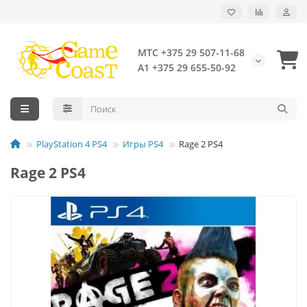
МТС +375 29 507-11-68
А1 +375 29 655-50-92
PlayStation 4 PS4
Игры PS4
Rage 2 PS4
Rage 2 PS4