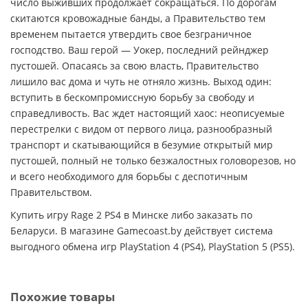
число выживших продолжает сокращаться. По дорогам
скитаются кровожадные банды, а Правительство тем
временем пытается утвердить свое безграничное
господство. Ваш герой — Уокер, последний рейнджер
пустошей. Опасаясь за свою власть, Правительство
лишило вас дома и чуть не отняло жизнь. Выход один:
вступить в бескомпромиссную борьбу за свободу и
справедливость. Вас ждет настоящий хаос: неописуемые
перестрелки с видом от первого лица, разнообразный
транспорт и скатывающийся в безумие открытый мир
пустошей, полный не только безжалостных головорезов, но
и всего необходимого для борьбы с деспотичным
Правительством.
Купить игру Rage 2 PS4 в Минске либо заказать по
Беларуси. В магазине Gamecoast.by действует система
выгодного обмена игр PlayStation 4 (PS4), PlayStation 5 (PS5).
Похожие товары