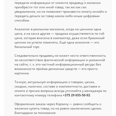
передачи информации от клиента продавцу о желании
приобрести тот или иной товар, так же как смс
уведомление, но не позволяет произвести оплату онлайн и
передать деньги за товар каким-либо иным цифровым
способом.
Аналогия: в реальном магазине, когда на ценнике одна
цена, а на кассе другая — продажа осуществляется по той
цене, которая внесена в компьютер, даже если бумажный
ценник не успели поменять. Ещё одна аналогия — это
банальный торг.
Следовательно продавец не может нести ответственность
за несоответствие фактической информации и указанной
на сайте, т. к. это частный информационный ресурс без
возможности приёма денежных средств — это просто
картинка.
Точную, актуальную информацию о товарах, ценах,
скидках, наличии, составе и комплектности, доставке и
оплате и прочие вопросы всегда уточняйте у менеджера по
контактному номеру телефона
+375 29 655-50-92
.
Оформление заказа через Корзину — равно сообщить о
желании купить товар, но не равно заключению сделки.
Благодарим за понимание.