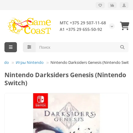
МТС +375 29 507-11-68
А1 +375 29 655-50-92
tendo
Игры Nintendo
Nintendo Darksiders Genesis (Nintendo Switch
Nintendo Darksiders Genesis (Nintendo
Switch)