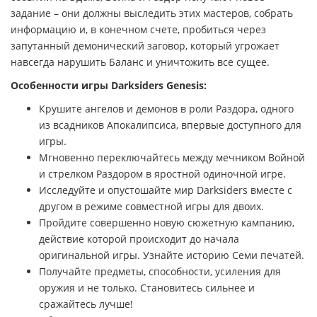
задание – они должны выследить этих мастеров, собрать
информацию и, в конечном счете, пробиться через
запутанный демонический заговор, который угрожает
навсегда нарушить Баланс и уничтожить все сущее.
Особенности игры Darksiders Genesis:
Крушите ангелов и демонов в роли Раздора, одного
из всадников Апокалипсиса, впервые доступного для
игры.
Мгновенно переключайтесь между мечником Войной
и стрелком Раздором в яростной одиночной игре.
Исследуйте и опустошайте мир Darksiders вместе с
другом в режиме совместной игры для двоих.
Пройдите совершенно новую сюжетную кампанию,
действие которой происходит до начала
оригинальной игры. Узнайте историю Семи печатей.
Получайте предметы, способности, усиления для
оружия и не только. Становитесь сильнее и
сражайтесь лучше!