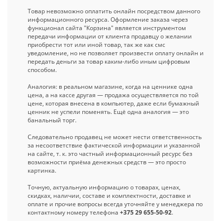
Товар невозможно оплатить онлайн посредством данного
информационного ресурса. Оформление заказа через
функционал сайта "Корзина" является инструментом
передачи информации от клиента продавцу о желании
приобрести тот или иной товар, так же как смс
уведомление, но не позволяет произвести оплату онлайн и
передать деньги за товар каким-либо иным цифровым
способом.
Аналогия: в реальном магазине, когда на ценнике одна
цена, а на кассе другая — продажа осуществляется по той
цене, которая внесена в компьютер, даже если бумажный
ценник не успели поменять. Ещё одна аналогия — это
банальный торг.
Следовательно продавец не может нести ответственность
за несоответствие фактической информации и указанной
на сайте, т. к. это частный информационный ресурс без
возможности приёма денежных средств — это просто
картинка.
Точную, актуальную информацию о товарах, ценах,
скидках, наличии, составе и комплектности, доставке и
оплате и прочие вопросы всегда уточняйте у менеджера по
контактному номеру телефона
+375 29 655-50-92
.