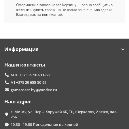
Оформление заказа через Корзину — равно сообщить о
желании купить товар, но не равно заключению сделки.
Благодарим за понимание.
Информация
Наши контакты
МТС +375 29 507-11-68
А1 +375 29 655-50-92
gamecoast.by@yandex.ru
Наш адрес
г. Минск, ул. Веры Хоружей 6Б, ТЦ «Зеркало», 2 этаж, пав.
25Б
10.30 - 19.00 Понедельник выходной