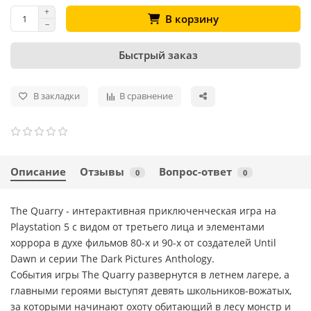
В корзину
Быстрый заказ
В закладки
В сравнение
Описание
Отзывы
Вопрос-ответ
0
0
The Quarry - интерактивная приключенческая игра на
Playstation 5 с видом от третьего лица и элементами
хоррора в духе фильмов 80-х и 90-х от создателей Until
Dawn и серии The Dark Pictures Anthology.
События игры The Quarry развернутся в летнем лагере, а
главными героями выступят девять школьников-вожатых,
за которыми начинают охоту обитающий в лесу монстр и